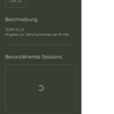
CHF 25
Franken
Beschreibung
20:00-21:15
Angaben zur Zahlung kommen per E-Mail.
Bevorstehende Sessions