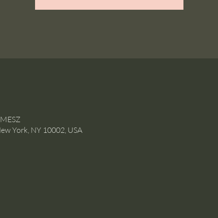
0 MESZ
New York, NY 10002, USA