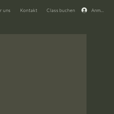
Anmelden
r uns
Kontakt
Class buchen