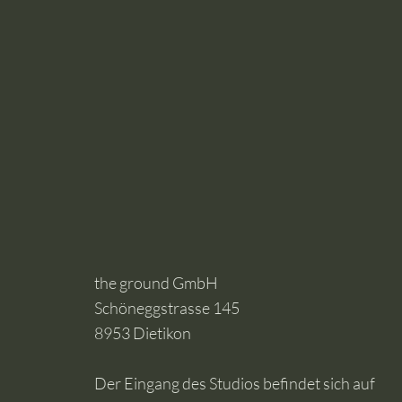
the ground GmbH
Schöneggstrasse 145
8953 Dietikon
Der Eingang des Studios befindet sich auf