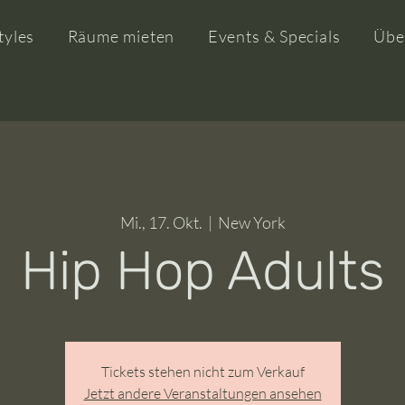
tyles
Räume mieten
Events & Specials
Übe
Mi., 17. Okt.
  |  
New York
Hip Hop Adults
Tickets stehen nicht zum Verkauf
Jetzt andere Veranstaltungen ansehen