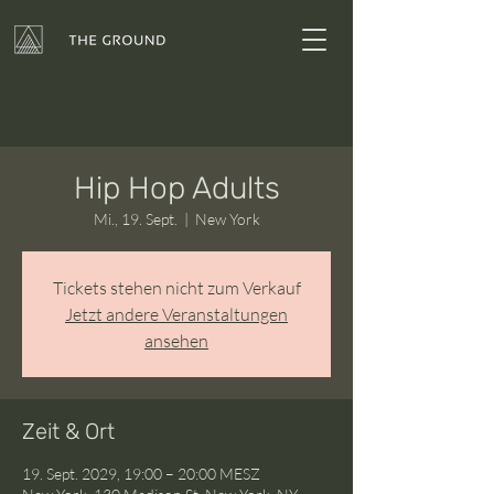
Hip Hop Adults
Mi., 19. Sept.
  |  
New York
Tickets stehen nicht zum Verkauf
Jetzt andere Veranstaltungen
ansehen
Zeit & Ort
19. Sept. 2029, 19:00 – 20:00 MESZ