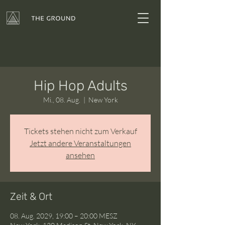
Hip Hop Adults
Mi., 08. Aug.
  |  
New York
Tickets stehen nicht zum Verkauf
Jetzt andere Veranstaltungen
ansehen
Zeit & Ort
08. Aug. 2029, 19:00 – 20:00 MESZ