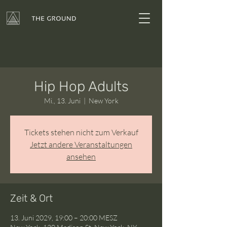
Hip Hop Adults
Mi., 13. Juni
  |  
New York
Tickets stehen nicht zum Verkauf
Jetzt andere Veranstaltungen
ansehen
Zeit & Ort
13. Juni 2029, 19:00 – 20:00 MESZ