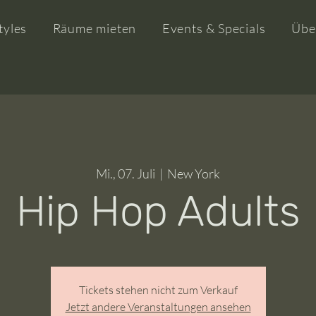
tyles
Räume mieten
Events & Specials
Übe
Mi., 07. Juli
  |  
New York
Hip Hop Adults
Tickets stehen nicht zum Verkauf
Jetzt andere Veranstaltungen ansehen