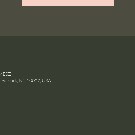
0 MESZ
New York, NY 10002, USA