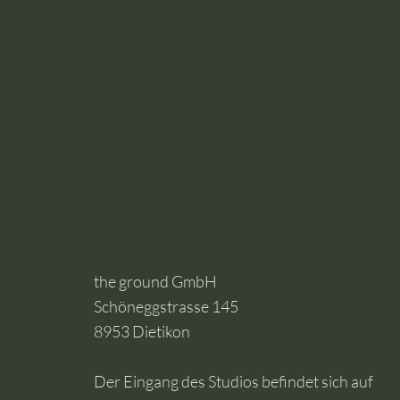
the ground GmbH
Schöneggstrasse 145
8953 Dietikon
Der Eingang des Studios befindet sich auf