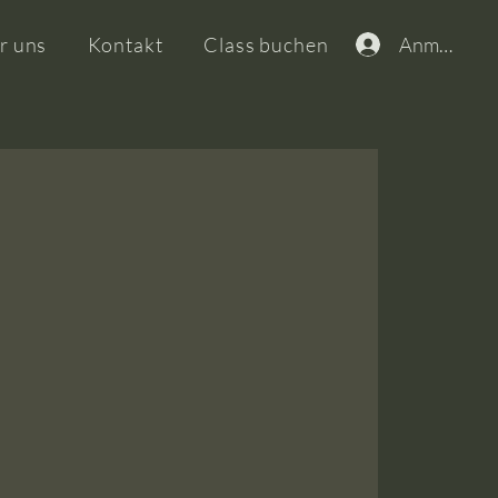
Anmelden
r uns
Kontakt
Class buchen