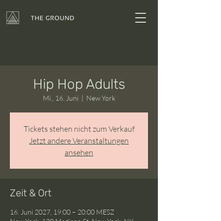
Hip Hop Adults
Mi., 16. Juni
  |  
New York
Tickets stehen nicht zum Verkauf
Jetzt andere Veranstaltungen
ansehen
Zeit & Ort
16. Juni 2027, 19:00 – 20:00 MESZ