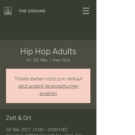
Hip Hop Adults
Mi., 03. Feb.
  |  
New York
Tickets stehen nicht zum Verkauf
Jetzt andere Veranstaltungen
ansehen
Zeit & Ort
03. Feb. 2027, 19:00 – 20:00 MEZ