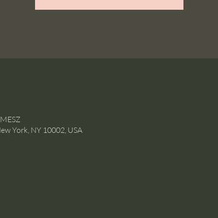
0 MESZ
New York, NY 10002, USA