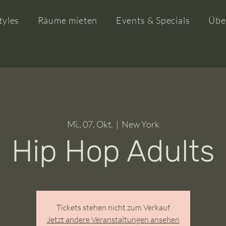
tyles
Räume mieten
Events & Specials
Übe
Mi., 07. Okt.
  |  
New York
Hip Hop Adults
Tickets stehen nicht zum Verkauf
Jetzt andere Veranstaltungen ansehen