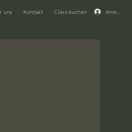
Anmelden
r uns
Kontakt
Class buchen