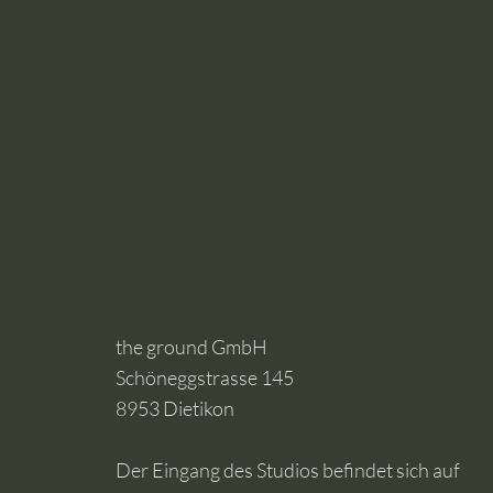
the ground GmbH
Schöneggstrasse 145
8953 Dietikon
Der Eingang des Studios befindet sich auf