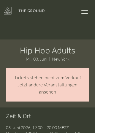
Hip Hop Adults
Mi., 03. Juni
  |  
New York
Tickets stehen nicht zum Verkauf
Jetzt andere Veranstaltungen
ansehen
Zeit & Ort
03. Juni 2026, 19:00 – 20:00 MESZ