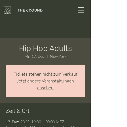
Hip Hop Adults
Mi., 17. Dez.
  |  
New York
Tickets stehen nicht zum Verkauf
Jetzt andere Veranstaltungen
ansehen
Zeit & Ort
17. Dez. 2025, 19:00 – 20:00 MEZ