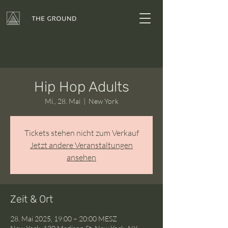
Hip Hop Adults
Mi., 28. Mai
  |  
New York
Tickets stehen nicht zum Verkauf
Jetzt andere Veranstaltungen
ansehen
Zeit & Ort
28. Mai 2025, 19:00 – 20:00 MESZ