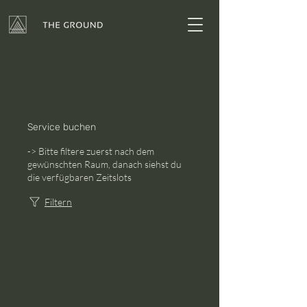
Service buchen
-> Bitte filtere zuerst nach dem
gewünschten Raum, danach siehst du
die verfügbaren Zeitslots
Filtern