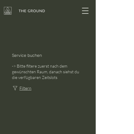
Service buchen
-> Bitte filtere zuerst nach dem
gewünschten Raum, danach siehst du
die verfügbaren Zeitslots
Filtern