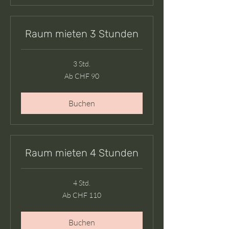
Raum mieten 3 Stunden
3 Std.
Ab
Ab CHF 90
90
Schweizer
Franken
Buchen
Raum mieten 4 Stunden
4 Std.
Ab
Ab CHF 110
110
Schweizer
Franken
Buchen