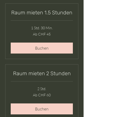
Raum mieten 1.5 Stunden
1 Std. 30 Min.
Ab
Ab CHF 45
45
Schweizer
Franken
Buchen
Raum mieten 2 Stunden
2 Std.
Ab
Ab CHF 60
60
Schweizer
Franken
Buchen