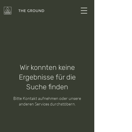
Wir konnten keine
Ergebnisse für die
Suche finden
Bitte Kontakt aufnehmen oder unsere
anderen Services durchstöbern.