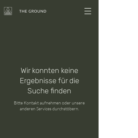
Wir konnten keine
Ergebnisse für die
Suche finden
Bitte Kontakt aufnehmen oder unsere
anderen Services durchstöbern.