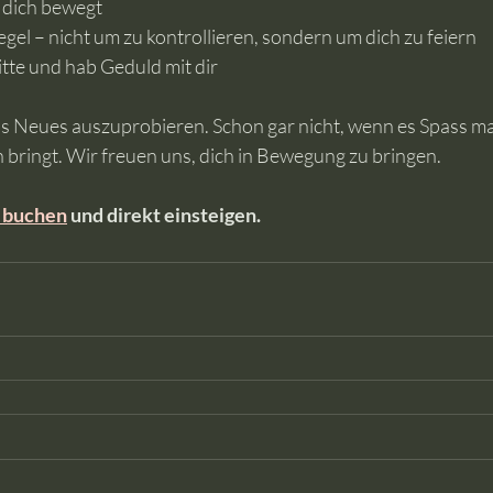
 dich bewegt
gel – nicht um zu kontrollieren, sondern um dich zu feiern
tte und hab Geduld mit dir
was Neues auszuprobieren. Schon gar nicht, wenn es Spass mac
n bringt. Wir freuen uns, dich in Bewegung zu bringen.
 buchen
 und direkt einsteigen.