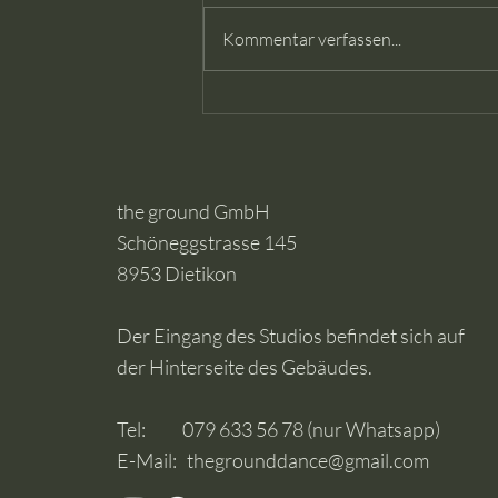
Kommentar verfassen...
the ground GmbH
Schöneggstrasse 145
8953 Dietikon
Der Eingang des Studios befindet sich auf
der Hinterseite des Gebäudes.
Tel: 079 633 56 78 (nur Whatsapp)
E-Mail:
thegrounddance@gmail.com