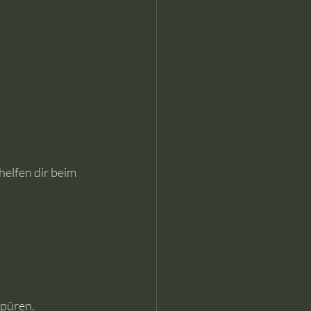
helfen dir beim 
spüren.