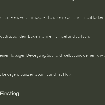
n spielen. Vor, zurück, seitlich. Sieht cool aus, macht locker.
 Quadrat auf dem Boden formen. Simpel und stylisch.
 einer flüssigen Bewegung. Spür dich selbst und deinen Rhy
kt bewegen. Ganz entspannt und mit Flow.
 Einstieg