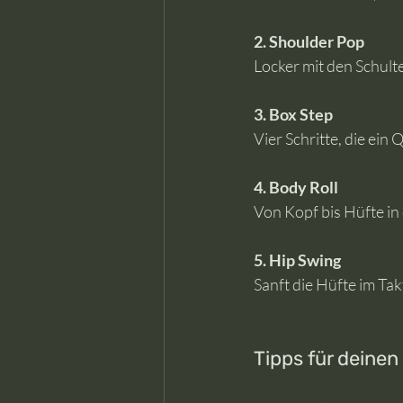
2. Shoulder Pop
Locker mit den Schulter
3. Box Step
Vier Schritte, die ein
4. Body Roll
Von Kopf bis Hüfte in
5. Hip Swing
Sanft die Hüfte im Ta
Tipps für deinen