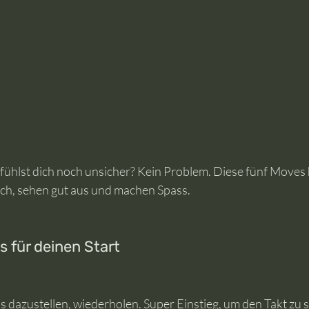
 fühlst dich noch unsicher? Kein Problem. Diese fünf Moves 
fach, sehen gut aus und machen Spass.
 für deinen Start
Fuss dazustellen, wiederholen. Super Einstieg, um den Takt zu 