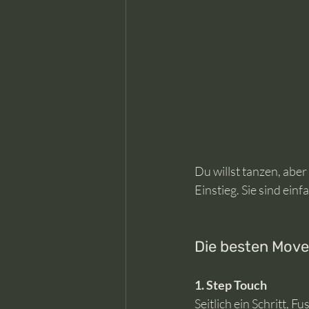
Du willst tanzen, aber
Einstieg. Sie sind ein
Die besten Moves
1. Step Touch
Seitlich ein Schritt, 