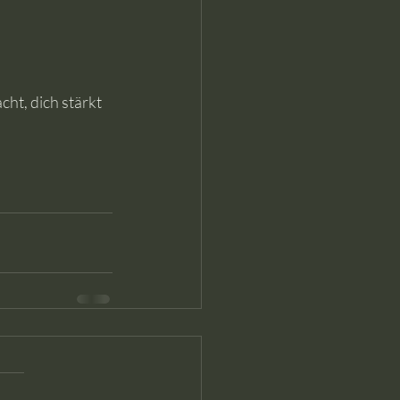
ht, dich stärkt 