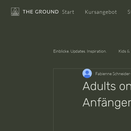
Start
Kursangebot
S
Einblicke. Updates. Inspiration.
Kids & 
Fabienne Schneider
Raumvermietung
Dance Knowl
Adults o
Anfänger